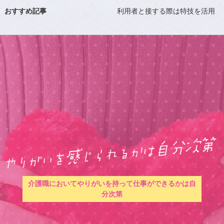
おすすめ記事
利用者と接する際は特技を活用
介護職においてやりがいを持って仕事ができるかは自
分次第