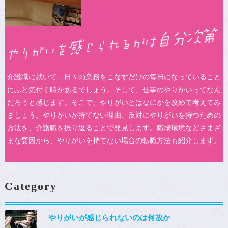
介護職に就いて、日々の業務をこなすだけの毎日になっていること
にふと気付く時があるでしょう。そして、仕事のやりがいってなん
だろうと感じます。そこで、やりがいとはなにかを改めて考えてみ
ましょう。やりがいが持てない理由、反対にやりがいを持つための
方法を、介護職を振り返ることで発見します。職場環境などさまざ
まな要因から、やりがいを持てない場合の転職方法も紹介します。
Category
やりがいが感じられないのは何故か