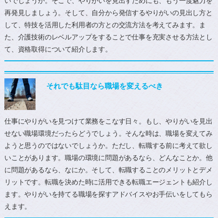
いでしょうか。そこで、やりがいを見出すためにも、もう一度魅力を
再発見しましょう。そして、自分から発信するやりがいの見出し方と
して、特技を活用した利用者の方との交流方法を考えてみます。ま
た、介護技術のレベルアップをすることで仕事を充実させる方法とし
て、資格取得について紹介します。
それでも駄目なら職場を変えるべき
仕事にやりがいを見つけて業務をこなす日々。もし、やりがいを見出
せない職場環境だったらどうでしょう。そんな時は、職場を変えてみ
ようと思うのではないでしょうか。ただし、転職する前に考えて欲し
いことがあります。職場の環境に問題があるなら、どんなことか。他
に問題があるなら、なにか。そして、転職することのメリットとデメ
リットです。転職を決めた時に活用できる転職エージェントも紹介し
ます。やりがいを持てる職場を探すアドバイスやお手伝いをしてもら
えます。